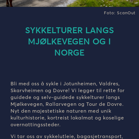
Foto: ScanOut
SYKKELTURER LANGS
MJØLKEVEGEN OG I
NORGE
Bli med oss å sykle i Jotunheimen, Valdres,
Skarvheimen og Dovre! Vi
legger til rette for
guidede og selv-guidede sykkelturer langs
Mjølkevegen, Rallarvegen og Tour de Dovre
.
Nyt den majestetiske naturen med unik
kulturhistorie, kortreist lokalmat og koselige
overnattingssteder.
V
i tar oss av sykkelutleie, bagasjetransport,