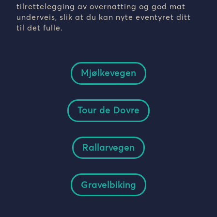
tilrettelegging av overnatting og god mat
underveis, slik at du kan nyte eventyret ditt
til det fulle.
Mjølkevegen
Tour de Dovre
Rallarvegen
Gravelbiking