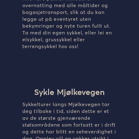
overnatting med alle måltider og
bagasjetransport, slik at du kan
legge ut på eventyret uten
bekymringer og nyte turen fullt ut.
Ta med din egen sykkel, eller lei en
elsykkel, grussykkel eller
terrengsykkel hos oss!
Sykle Mjølkevegen
Sykkelturer langs Mjølkevegen tar
deg tilbake i tid, siden dette er et
av de største gjenværende
stølsområdene som fortsatt er i drift
og dette har blitt en seheverdighet i
dag. Opplev vill og vakker utsikt i