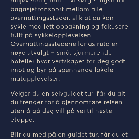
miljøvennlig måte. Vi sørger også for
bagasjetransport mellom alle
overnattingssteder, slik at du kan
sykle med lett oppakning og fokusere
fullt på sykkelopplevelsen.
Overnattingsstedene langs ruta er
nøye utvalgt – små, sjarmerende
hoteller hvor vertskapet tar deg godt
imot og byr på spennende lokale
matopplevelser.
Velger du en selvguidet tur, får du alt
du trenger for å gjennomføre reisen
uten å gå deg vill på vei til neste
etappe.
Blir du med på en guidet tur, får du et