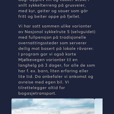
snilt sykkelterreng på grusveier,
med kyr, geiter og sauer som går
fritt og beiter oppe på fjellet.
Vi har satt sammen ulike varianter
av Nasjonal sykkelrute 5 (selvguidet)
med fullpensjon på tradisjonelle
overnattingssteder som serverer
deilig mat basert på lokale råvarer.
I program gar vi også korte
Mjølkevegen varianter til en
langhelg på 3 dager, for alle de som
har f. ex. barn, liten erfaring eller
lite tid. Da anbefaler vi ankomst og
avreise med egen bil. Vi
tilrettelegger altid for
bagasjetransport.