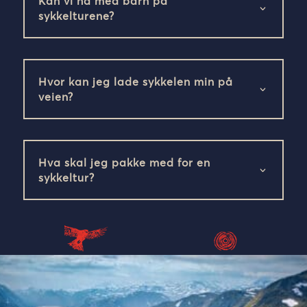
Kan vi ha med barn på
sykkelturene?
Hvor kan jeg lade sykkelen min på
veien?
Hva skal jeg pakke med for en
sykkeltur?