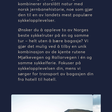
kombinerer storslått natur med
norsk jernbanehistorie, noe som gjør
den til en av landets mest populære
sykkelopplevelser.
Ønsker du å oppleve to av Norges
beste sykkelruter på én og samme
tur – helt uten å bære bagasje? Vi
gjør det mulig ved å tilby en unik
kombinasjon av de kjente rutene
Mjølkevegen
og
Rallarvegen
i én og
samme sykkelferie. Fokuser på
sykkelopplevelsen din, mens vi
sørger for transport av bagasjen din
fra hotell til hotell.