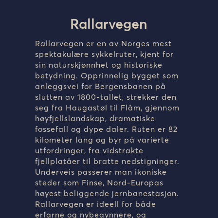
Rallarvegen
Rallarvegen er en av Norges mest
spektakulære sykkelruter, kjent for
sin naturskjønnhet og historiske
betydning. Opprinnelig bygget som
anleggsvei for Bergensbanen på
slutten av 1800-tallet, strekker den
seg fra Haugastøl til Flåm, gjennom
høyfjellslandskap, dramatiske
fossefall og dype daler. Ruten er 82
kilometer lang og byr på varierte
utfordringer, fra vidstrakte
fjellplatåer til bratte nedstigninger.
Underveis passerer man ikoniske
steder som Finse, Nord-Europas
høyest beliggende jernbanestasjon.
Rallarvegen er ideell for både
erfarne og nybegynnere, og