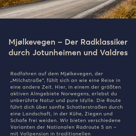
Mjølkevegen – Der Radklassiker
durch Jotunheimen und Valdres
Radfahren auf dem Mjølkevegen, der
„Milchstraße“, fühlt sich an wie eine Reise in
eine andere Zeit. Hier, in einem der grö
ßten
aktiven Almgebiete Norwegens, erlebst du
unberührte Natur und pure Idylle. Die Route
führt dich über sanfte Schotterstraßen durch
eine Landschaft, in der Kühe, Ziegen und
Schafe frei weiden. Wir bieten verschiedene
Varianten der Nationalen Radroute 5 an –
mit Vollpension in traditionellen