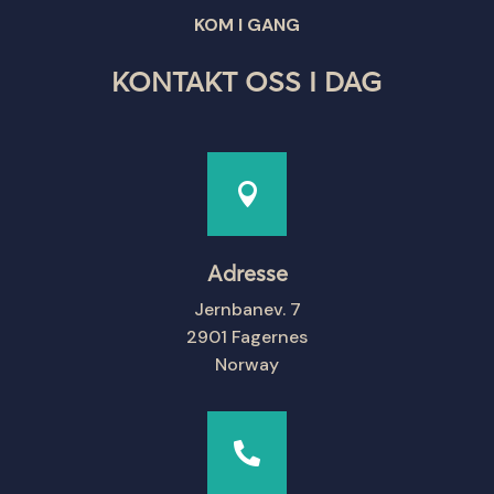
KOM I GANG
KONTAKT OSS I DAG

Adresse
Jernbanev. 7
2901 Fagernes
Norway
