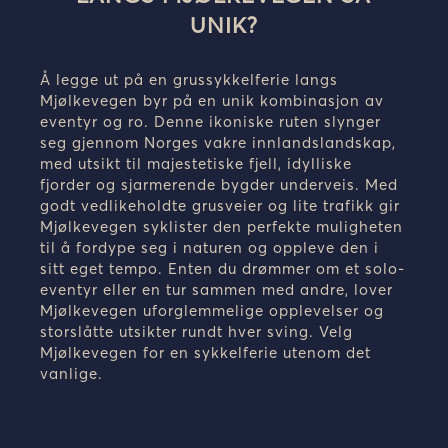
UNIK?
Å legge ut på en grussykkelferie langs
Mjølkevegen byr på en unik kombinasjon av
eventyr og ro. Denne ikoniske ruten slynger
seg gjennom Norges vakre innlandslandskap,
med utsikt til majestetiske fjell, idylliske
fjorder og sjarmerende bygder underveis. Med
godt vedlikeholdte grusveier og lite trafikk gir
Mjølkevegen syklister den perfekte muligheten
til å fordype seg i naturen og oppleve den i
sitt eget tempo. Enten du drømmer om et solo-
eventyr eller en tur sammen med andre, lover
Mjølkevegen uforglemmelige opplevelser og
storslåtte utsikter rundt hver sving. Velg
Mjølkevegen for en sykkelferie utenom det
vanlige.