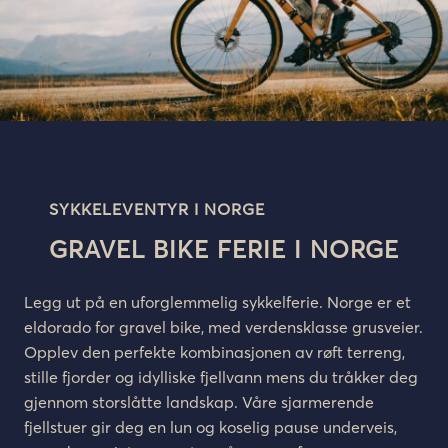
SYKKELEVENTYR I NORGE
GRAVEL BIKE FERIE I NORGE
Legg ut på en uforglemmelig sykkelferie. Norge er et
eldorado for gravel bike, med verdensklasse grusveier.
Opplev den perfekte kombinasjonen av røft terreng,
stille fjorder og idylliske fjellvann mens du tråkker deg
gjennom storslåtte landskap. Våre sjarmerende
fjellstuer gir deg en lun og koselig pause underveis,