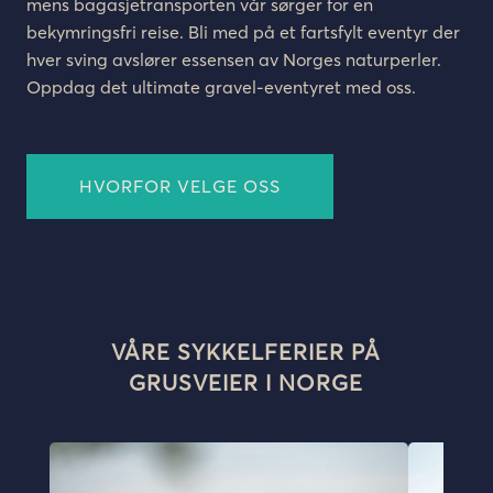
mens bagasjetransporten vår sørger for en
bekymringsfri reise. Bli med på et fartsfylt eventyr der
hver sving avslører essensen av Norges naturperler.
Oppdag det ultimate gravel-eventyret med oss.
HVORFOR VELGE OSS
VÅRE SYKKELFERIER PÅ
GRUSVEIER I NORGE