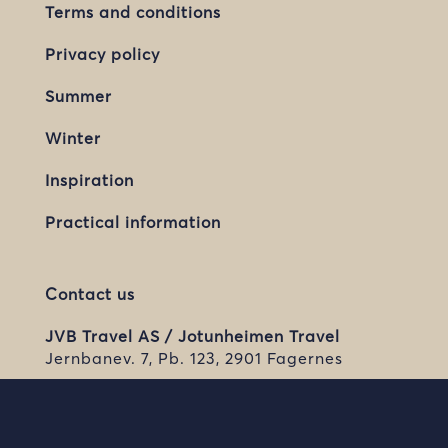
Terms and conditions
Privacy policy
Summer
Winter
Inspiration
Practical information
Contact us
JVB Travel AS / Jotunheimen Travel
Jernbanev. 7, Pb. 123, 2901 Fagernes
travel@jvb.no
+47 911 11 133