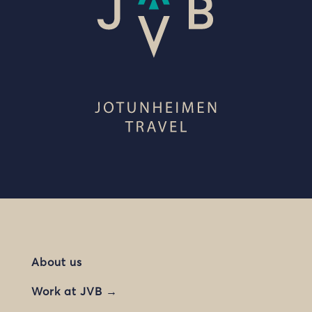
About us
Work at JVB →