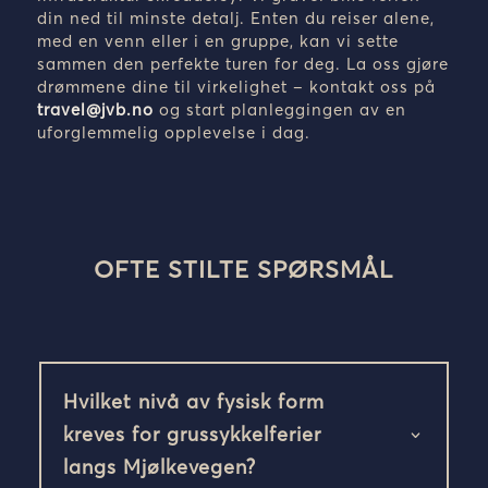
din ned til minste detalj. Enten du reiser alene,
med en venn eller i en gruppe, kan vi sette
sammen den perfekte turen for deg. La oss gjøre
drømmene dine til virkelighet – kontakt oss på
travel@jvb.no
og start planleggingen av en
uforglemmelig opplevelse i dag.
OFTE STILTE SPØRSMÅL
Hvilket nivå av fysisk form
kreves for grussykkelferier
langs Mjølkevegen?