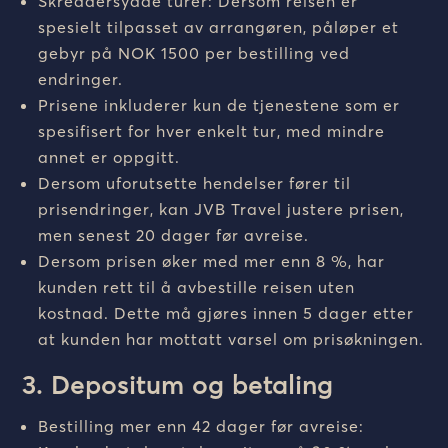
Skreddersydde turer: Dersom reisen er
spesielt tilpasset av arrangøren, påløper et
gebyr på NOK 1500 per bestilling ved
endringer.
Prisene inkluderer kun de tjenestene som er
spesifisert for hver enkelt tur, med mindre
annet er oppgitt.
Dersom uforutsette hendelser fører til
prisendringer, kan JVB Travel justere prisen,
men senest 20 dager før avreise.
Dersom prisen øker med mer enn 8 %, har
kunden rett til å avbestille reisen uten
kostnad. Dette må gjøres innen 5 dager etter
at kunden har mottatt varsel om prisøkningen.
3. Depositum og betaling
Bestilling mer enn 42 dager før avreise: