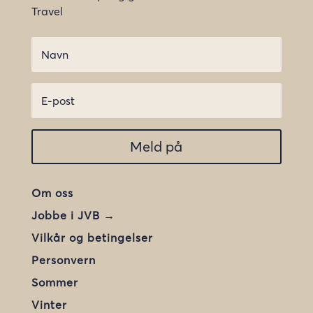
Travel
Meld på
Om oss
Jobbe i JVB →
Vilkår og betingelser
Personvern
Sommer
Vinter