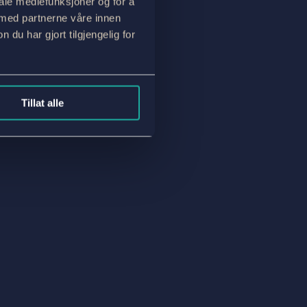
iale mediefunksjoner og for å
 med partnerne våre innen
u har gjort tilgjengelig for
Tillat alle