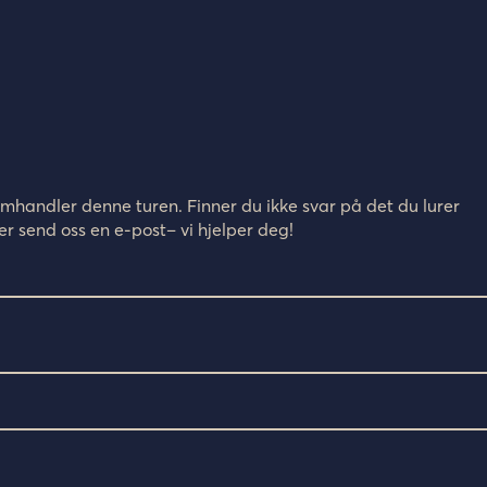
omhandler denne turen. Finner du ikke svar på det du lurer
er send oss en e-post– vi hjelper deg!