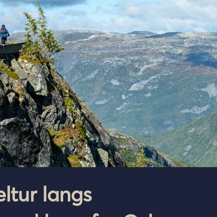
eltur langs