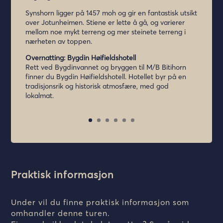
Synshorn ligger på 1457 moh og gir en fantastisk utsikt
over Jotunheimen. Stiene er lette å gå, og varierer
mellom noe mykt terreng og mer steinete terreng i
nærheten av toppen.
Overnatting: Bygdin Høifieldshotell
Rett ved Bygdinvannet og bryggen til M/B Bitihorn
finner du Bygdin Høifieldshotell. Hotellet byr på en
tradisjonsrik og historisk atmosfære, med god
lokalmat.
Praktisk informasjon
Under vil du finne praktisk informasjon som
omhandler denne turen.