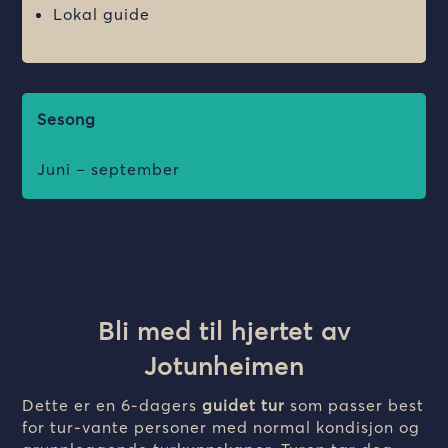
Lokal guide
Sesong
Juni – september
Bli med til hjertet av
Jotunheimen
Dette er en 6-dagers
guidet tur
som passer best
for tur-vante personer med normal kondisjon og