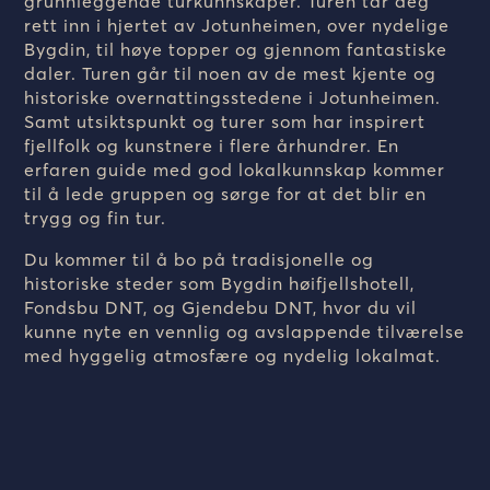
grunnleggende turkunnskaper. Turen tar deg
rett inn i hjertet av Jotunheimen, over nydelige
Bygdin, til høye topper og gjennom fantastiske
daler. Turen går til noen av de mest kjente og
historiske overnattingsstedene i Jotunheimen.
Samt utsiktspunkt og turer som har inspirert
fjellfolk og kunstnere i flere århundrer. En
erfaren guide med god lokalkunnskap kommer
til å lede gruppen og sørge for at det blir en
trygg og fin tur.
Du kommer til å bo på tradisjonelle og
historiske steder som Bygdin høifjellshotell,
Fondsbu DNT, og Gjendebu DNT, hvor du vil
kunne nyte en vennlig og avslappende tilværelse
med hyggelig atmosfære og nydelig lokalmat.