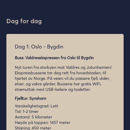
Dag for dag
Dag 1: Oslo - Bygdin
Buss: Valdresekspressen fra Oslo til Bygdin
Nyt turen fra storbyen mot Valdres og Jotunheimen!
Ekspressbussene tar deg rett fra hovedstaden, til
hjertet av Norge. På veien vil du passere fjell, daler,
elver, og vakre gårder. Bussene har gratis WiFi,
strømuttak med USB-ladere og toaletter.
Fjelltur: Synshorn
Vanskelighetsgrad: Lett
Tid: 1-2 timer
Avstand: 5 kilometer
Høyde på toppen: 1457 meter
Stigning: 450 meter