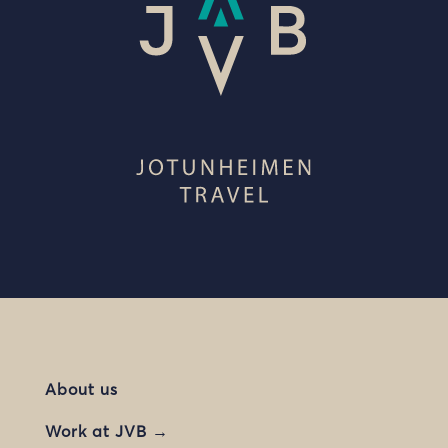
About us
Work at JVB →