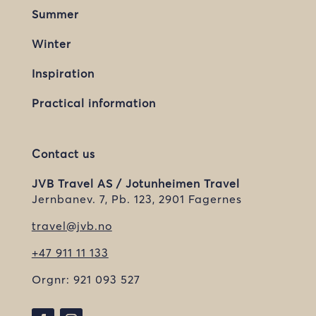
Summer
Winter
Inspiration
Practical information
Contact us
JVB Travel AS / Jotunheimen Travel
Jernbanev. 7, Pb. 123, 2901 Fagernes
travel@jvb.no
+47 911 11 133
Orgnr:
921 093 527