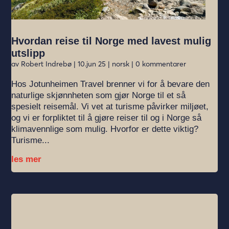
Hvordan reise til Norge med lavest mulig
utslipp
av
Robert Indrebø
|
10.jun 25
|
norsk
| 0 kommentarer
Hos Jotunheimen Travel brenner vi for å bevare den
naturlige skjønnheten som gjør Norge til et så
spesielt reisemål. Vi vet at turisme påvirker miljøet,
og vi er forpliktet til å gjøre reiser til og i Norge så
klimavennlige som mulig. Hvorfor er dette viktig?
Turisme...
les mer