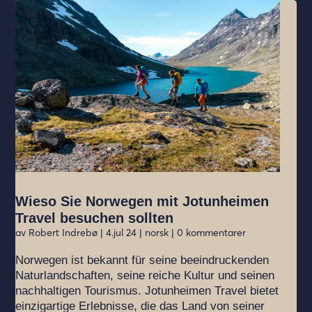
Wieso Sie Norwegen mit Jotunheimen
Travel besuchen sollten
av
Robert Indrebø
|
4.jul 24
|
norsk
| 0 kommentarer
Norwegen ist bekannt für seine beeindruckenden
Naturlandschaften, seine reiche Kultur und seinen
nachhaltigen Tourismus. Jotunheimen Travel bietet
einzigartige Erlebnisse, die das Land von seiner