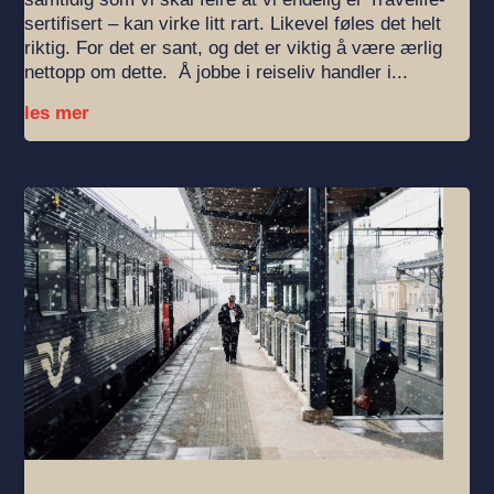
sertifisert – kan virke litt rart. Likevel føles det helt
riktig. For det er sant, og det er viktig å være ærlig
nettopp om dette. Å jobbe i reiseliv handler i...
les mer