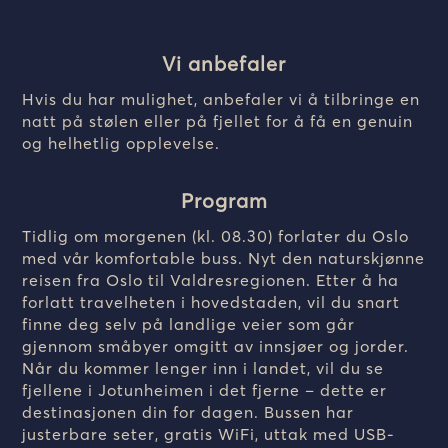
Vi anbefaler
Hvis du har mulighet, anbefaler vi å tilbringe en
natt på stølen eller på fjellet for å få en genuin
og helhetlig opplevelse.
Program
Tidlig om morgenen (kl. 08.30) forlater du Oslo
med vår komfortable buss. Nyt den naturskjønne
reisen fra Oslo til Valdresregionen. Etter å ha
forlatt travelheten i hovedstaden, vil du snart
finne deg selv på landlige veier som går
gjennom småbyer omgitt av innsjøer og jorder.
Når du kommer lenger inn i landet, vil du se
fjellene i Jotunheimen i det fjerne – dette er
destinasjonen din for dagen. Bussen har
justerbare seter, gratis WiFi, uttak med USB-