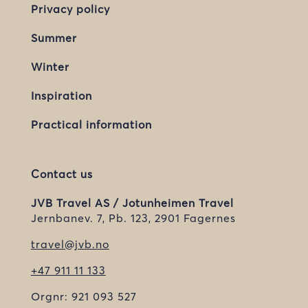
Privacy policy
Summer
Winter
Inspiration
Practical information
Contact us
JVB Travel AS / Jotunheimen Travel
Jernbanev. 7, Pb. 123, 2901 Fagernes
travel@jvb.no
+47 911 11 133
Orgnr:
921 093 527