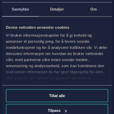
Samtykke
Detaljer
Om
Denne nettsiden anvender cookies
Vi bruker informasjonskapsler for å gi innhold og
annonser et personlig preg, for å levere sosiale
mediefunksjoner og for å analysere trafikken vår. Vi deler
dessuten informasjon om hvordan du bruker nettstedet
vårt, med partnerne våre innen sosiale medier,
annonsering og analysearbeid, som kan kombinere den
med annen informasjon du har gjort tilgjengelig for dem,
eller som de har samlet inn gjennom din bruk av
tjenestene deres.
Tillat alle
Tilpass