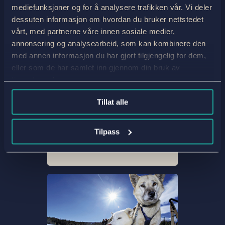
mediefunksjoner og for å analysere trafikken vår. Vi deler
dessuten informasjon om hvordan du bruker nettstedet
vårt, med partnerne våre innen sosiale medier,
annonsering og analysearbeid, som kan kombinere den
med annen informasjon du har gjort tilgjengelig for dem,
eller som de har samlet inn gjennom din bruk av
tjenestene deres.
Tillat alle
Tilpass