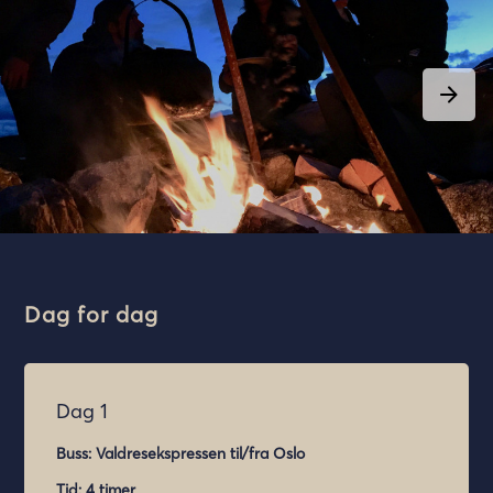
Dag for dag
Dag 1
Buss: Valdresekspressen til/fra Oslo
Tid: 4 timer