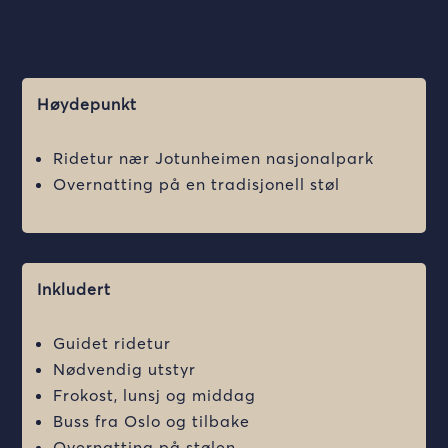
Høydepunkt
Ridetur nær Jotunheimen nasjonalpark
Overnatting på en tradisjonell støl
Inkludert
Guidet ridetur
Nødvendig utstyr
Frokost, lunsj og middag
Buss fra Oslo og tilbake
Overnatting på stølen