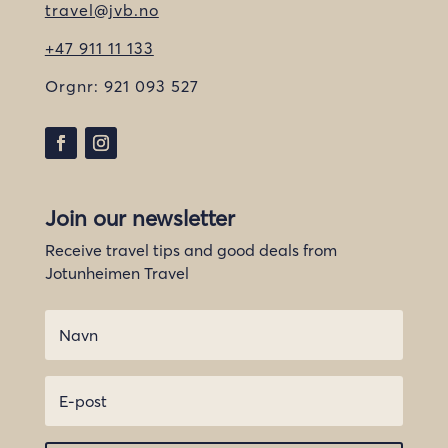
travel@jvb.no
+47 911 11 133
Orgnr:
921 093 527
Join our newsletter
Receive travel tips and good deals from
Jotunheimen Travel