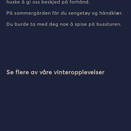
huske å gi oss beskjed på forhånd.
På sommergården får du sengetøy og håndklær.
Du burde ta med deg noe å spise på bussturen.
Se flere av våre vinteropplevelser