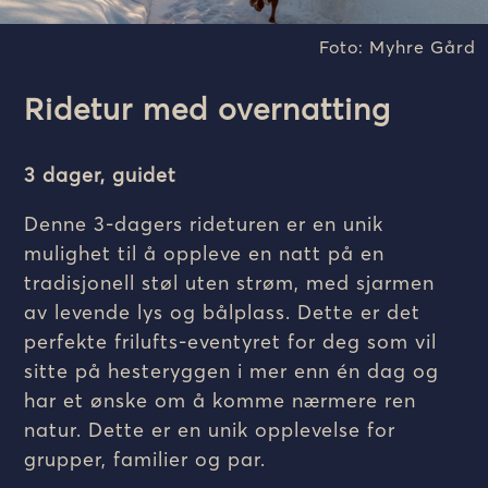
Foto: Myhre Gård
Ridetur med overnatting
3 dager, guidet
Denne 3-dagers rideturen er en unik
mulighet til å oppleve en natt på en
tradisjonell støl uten strøm, med sjarmen
av levende lys og bålplass. Dette er det
perfekte frilufts-eventyret for deg som vil
sitte på hesteryggen i mer enn én dag og
har et ønske om å komme nærmere ren
natur. Dette er en unik opplevelse for
grupper, familier og par.