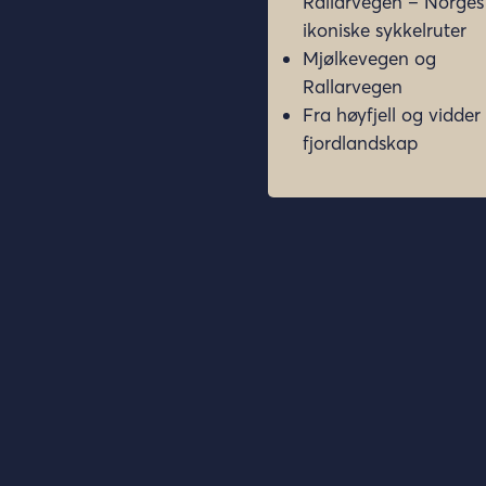
Rallarvegen – Norges
ikoniske sykkelruter
Mjølkevegen og
Rallarvegen
Fra høyfjell og vidder 
fjordlandskap