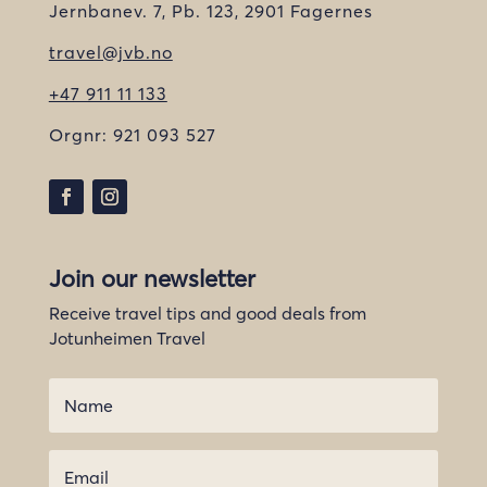
Jernbanev. 7, Pb. 123, 2901 Fagernes
travel@jvb.no
+47 911 11 133
Orgnr:
921 093 527
Join our newsletter
Receive travel tips and good deals from
Jotunheimen Travel