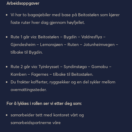
Arbeidsoppgaver
Vi har to bagasjebiler med base på Beitostølen som kjører
faste ruter hver dag gjennom høyfjellet.
Rute 1 går via: Beitostølen – Bygdin – Valdresflya –
Gjendesheim – Lemonsjøen – Ruten – Jotunheimvegen –
tilbake til Bygdin.
Rute 2 går via: Tyinkrysset – Syndinstøga – Gomobu –
Kamben – Fagernes – tilbake til Beitostølen.
Du frakter kofferter, ryggsekker og en del sykler mellom
overnattingssteder.
For å lykkes i rollen ser vi etter deg som:
samarbeider tett med kontoret vårt og
samarbeidspartnerne våre