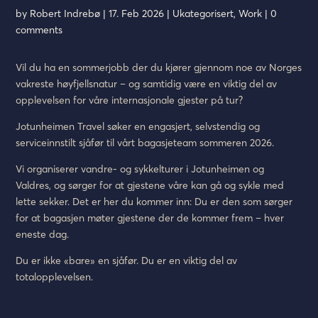
by
Robert Indrebø
|
17. Feb 2026
|
Ukategorisert
,
Work
|
0
comments
Vil du ha en sommerjobb der du kjører gjennom noe av Norges
vakreste høyfjellsnatur – og samtidig være en viktig del av
opplevelsen for våre internasjonale gjester på tur?
Jotunheimen Travel søker en engasjert, selvstendig og
serviceinnstilt sjåfør til vårt bagasjeteam sommeren 2026.
Vi organiserer vandre- og sykkelturer i Jotunheimen og
Valdres, og sørger for at gjestene våre kan gå og sykle med
lette sekker. Det er her du kommer inn: Du er den som sørger
for at bagasjen møter gjestene der de kommer frem – hver
eneste dag.
Du er ikke «bare» en sjåfør. Du er en viktig del av
totalopplevelsen.