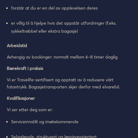
forstår at du er en del av opplevelsen deres
er villig til å hjelpe hvis det oppstår utfordringer (f.eks.
sykkeltrøbbel eller ekstra bagasje)
Arbeidstid
Avhengig av bookinger: normalt mellom 4–8 timer daglig.
Bærekraft i praksis
Vi er Travelife-sertifisert og opptatt av å redusere vårt
fotavtrykk. Bagasjetransporten skjer derfor med elvarebil.
Kvalifikasjoner
Vi ser etter deg som er:
Serviceinnstilt og imøtekommende
Selvgående, strukturert og løsningsorientert