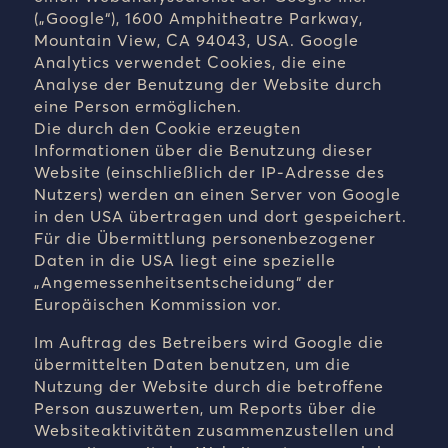
(„Google“), 1600 Amphitheatre Parkway,
Mountain View, CA 94043, USA. Google
Analytics verwendet Cookies, die eine
Analyse der Benutzung der Website durch
eine Person ermöglichen.
Die durch den Cookie erzeugten
Informationen über die Benutzung dieser
Website (einschließlich der IP-Adresse des
Nutzers) werden an einen Server von Google
in den USA übertragen und dort gespeichert.
Für die Übermittlung personenbezogener
Daten in die USA liegt eine spezielle
„Angemessenheitsentscheidung“ der
Europäischen Kommission vor.
Im Auftrag des Betreibers wird Google die
übermittelten Daten benutzen, um die
Nutzung der Website durch die betroffene
Person auszuwerten, um Reports über die
Websiteaktivitäten zusammenzustellen und