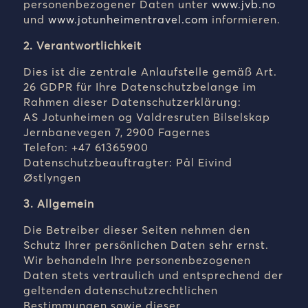
personenbezogener Daten unter
www.jvb.no
und
www.jotunheimentravel.com
informieren
.
2. Verantwortlichkeit
Dies ist die zentrale Anlaufstelle gemäß Art.
26 GDPR für Ihre Datenschutzbelange im
Rahmen dieser Datenschutzerklärung:
AS Jotunheimen og Valdresruten Bilselskap
Jernbanevegen 7, 2900 Fagernes
Telefon: +47 61365900
Datenschutzbeauftragter: Pål Eivind
Østlyngen
3. Allgemein
Die Betreiber dieser Seiten nehmen den
Schutz Ihrer persönlichen Daten sehr ernst.
Wir behandeln Ihre personenbezogenen
Daten stets vertraulich und entsprechend der
geltenden datenschutzrechtlichen
Bestimmungen sowie dieser