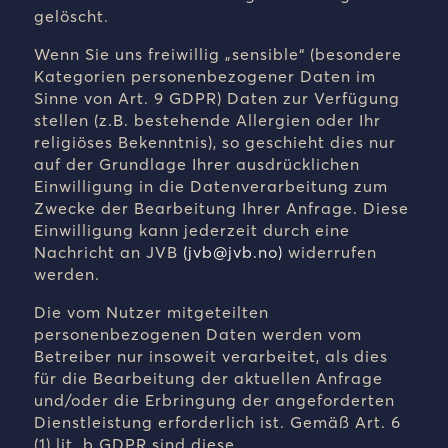
gelöscht.
Wenn Sie uns freiwillig „sensible“ (besondere
Kategorien personenbezogener Daten im
Sinne von Art. 9 GDPR) Daten zur Verfügung
stellen (z.B. bestehende Allergien oder Ihr
religiöses Bekenntnis), so geschieht dies nur
auf der Grundlage Ihrer ausdrücklichen
Einwilligung in die Datenverarbeitung zum
Zwecke der Bearbeitung Ihrer Anfrage. Diese
Einwilligung kann jederzeit durch eine
Nachricht an JVB
(
jvb@jvb.no
)
widerrufen
werden
.
Die vom Nutzer mitgeteilten
personenbezogenen Daten werden vom
Betreiber nur insoweit verarbeitet, als dies
für die Bearbeitung der aktuellen Anfrage
und/oder die Erbringung der angeforderten
Dienstleistung erforderlich ist. Gemäß Art. 6
(1) lit. b GDPR sind diese