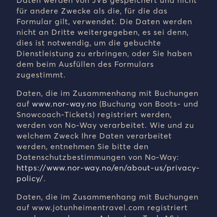
Daten
werden von JVB gespeichert und nicht
für andere Zwecke als die, für die das
Formular gilt, verwendet. Die Daten werden
nicht an Dritte weitergegeben, es sei denn,
dies ist notwendig, um die gebuchte
Dienstleistung zu erbringen, oder Sie haben
dem beim Ausfüllen des Formulars
zugestimmt.
Daten, die im Zusammenhang mit Buchungen
auf
www.nor-way.no
(Buchung von Boots- und
Snowcoach-Tickets)
registriert werden,
werden von No-Way verarbeitet. Wie und zu
welchem Zweck Ihre Daten verarbeitet
werden, entnehmen Sie bitte den
Datenschutzbestimmungen von No-Way:
https://www.nor-way.no/en/about-us/privacy-
policy/
.
Daten, die im Zusammenhang mit Buchungen
auf www.jotunheimentravel.com registriert